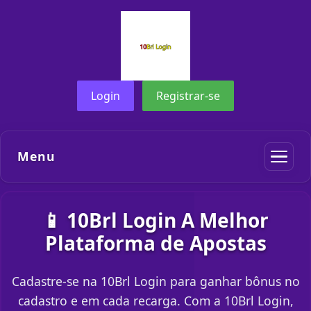
Login
Registrar-se
Menu
📱 10Brl Login A Melhor
Plataforma de Apostas
Cadastre-se na 10Brl Login para ganhar bônus no
cadastro e em cada recarga. Com a 10Brl Login,