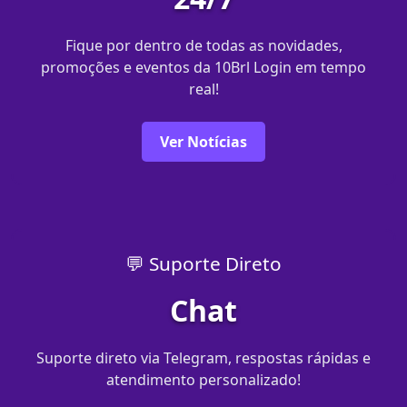
Fique por dentro de todas as novidades,
promoções e eventos da 10Brl Login em tempo
real!
Ver Notícias
💬 Suporte Direto
Chat
Suporte direto via Telegram, respostas rápidas e
atendimento personalizado!