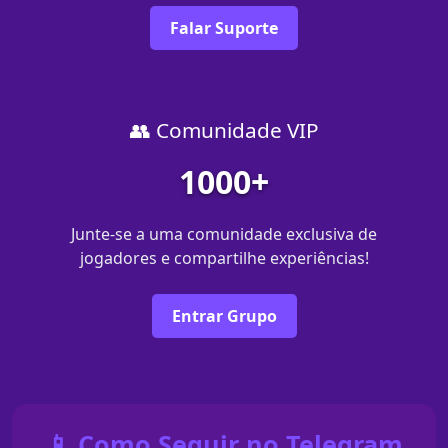
Falar Suporte
👥 Comunidade VIP
1000+
Junte-se a uma comunidade exclusiva de
jogadores e compartilhe experiências!
Entrar Grupo
📱 Como Seguir no Telegram