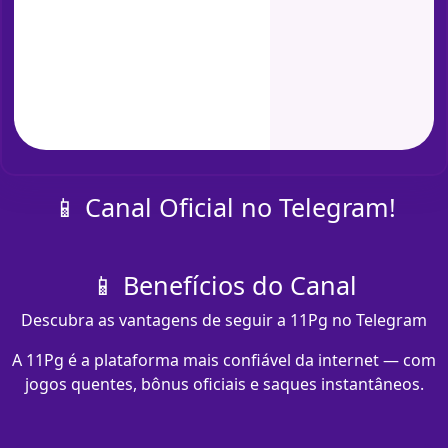
📱 Canal Oficial no Telegram!
📱 Benefícios do Canal
Descubra as vantagens de seguir a 11Pg no Telegram
A 11Pg é a plataforma mais confiável da internet — com
jogos quentes, bônus oficiais e saques instantâneos.