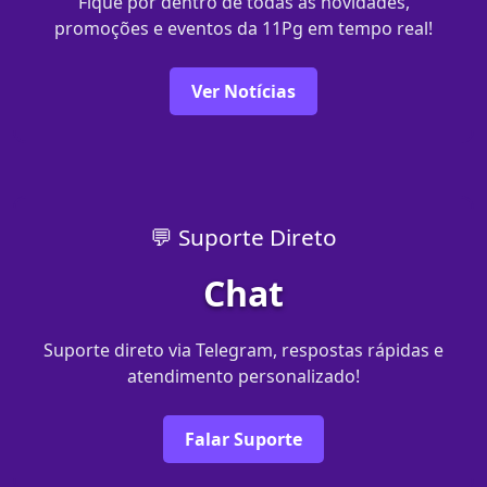
Fique por dentro de todas as novidades,
promoções e eventos da 11Pg em tempo real!
Ver Notícias
💬 Suporte Direto
Chat
Suporte direto via Telegram, respostas rápidas e
atendimento personalizado!
Falar Suporte