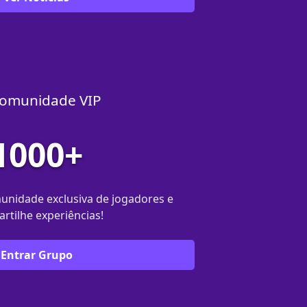
Comunidade VIP
1000+
unidade exclusiva de jogadores e
rtilhe experiências!
Entrar Grupo