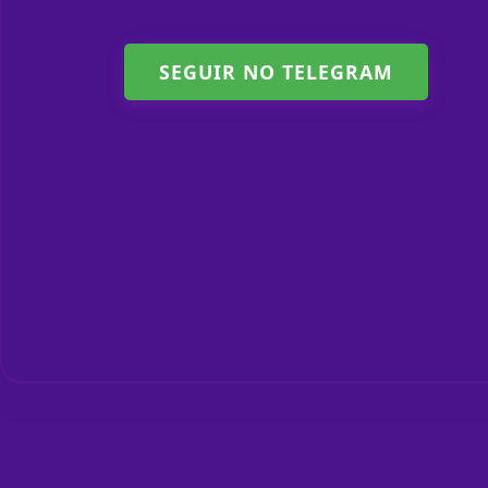
SEGUIR NO TELEGRAM