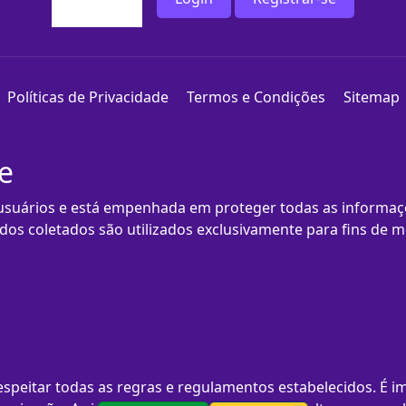
Políticas de Privacidade
Termos e Condições
Sitemap
de
 usuários e está empenhada em proteger todas as informaç
os coletados são utilizados exclusivamente para fins de m
peitar todas as regras e regulamentos estabelecidos. É im