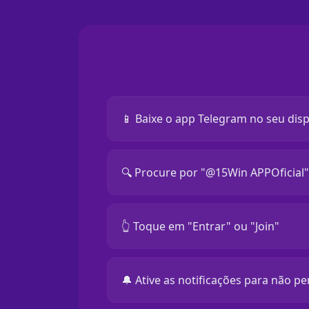
📱 Baixe o app Telegram no seu disp
🔍 Procure por "@15Win APPOficial"
👆 Toque em "Entrar" ou "Join"
🔔 Ative as notificações para não p