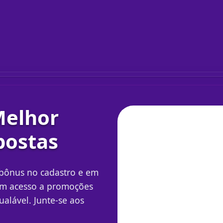
Melhor
postas
bônus no cadastro e em
em acesso a promoções
ualável. Junte-se aos