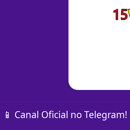
📱 Canal Oficial no Telegram!