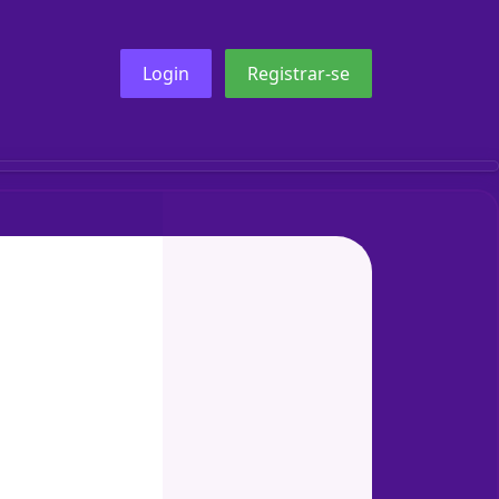
Login
Registrar-se