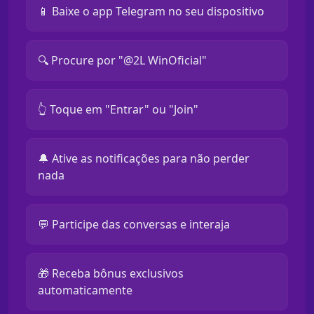
📱 Baixe o app Telegram no seu dispositivo
🔍 Procure por "@2L WinOficial"
👆 Toque em "Entrar" ou "Join"
🔔 Ative as notificações para não perder
nada
💬 Participe das conversas e interaja
🎁 Receba bônus exclusivos
automaticamente