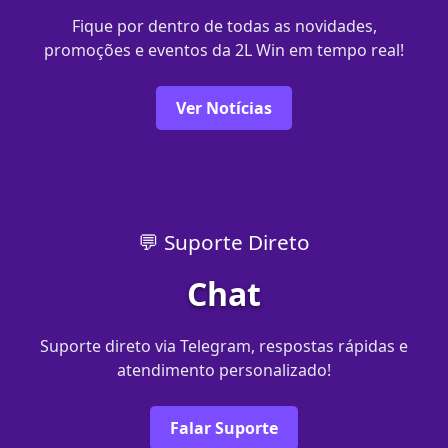
Fique por dentro de todas as novidades,
promoções e eventos da 2L Win em tempo real!
Ver Notícias
💬 Suporte Direto
Chat
Suporte direto via Telegram, respostas rápidas e
atendimento personalizado!
Falar Suporte