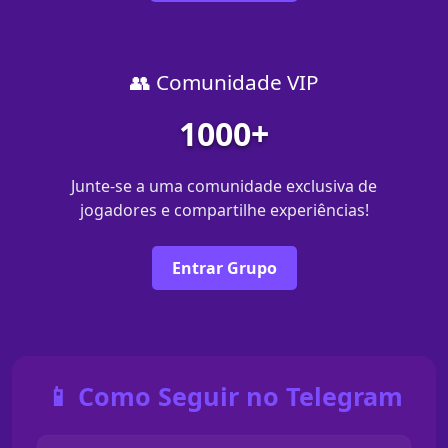
👥 Comunidade VIP
1000+
Junte-se a uma comunidade exclusiva de
jogadores e compartilhe experiências!
Entrar Grupo
📱 Como Seguir no Telegram