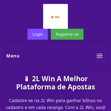
Login
Registrar-se
Menu
📱 2L Win A Melhor
Plataforma de Apostas
Cadastre-se na 2L Win para ganhar bônus no
cadastro e em cada recarga. Com a 2L Win, você