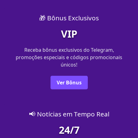
🎁 Bônus Exclusivos
VIP
Receba bônus exclusivos do Telegram,
promoções especiais e códigos promocionais
únicos!
Ver Bônus
📢 Notícias em Tempo Real
24/7