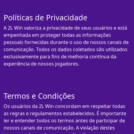
Políticas de Privacidade
A 2L Win valoriza a privacidade de seus usuários e está
empenhada em proteger todas as informações
pessoais fornecidas durante o uso de nossos canais de
comunicação. Todos os dados coletados são utilizados
exclusivamente para fins de melhoria contínua da
experiência de nossos jogadores.
Termos e Condições
Os usuários da 2L Win concordam em respeitar todas
as regras e regulamentos estabelecidos. É importante
ler e entender todos os termos antes de participar de
nossos canais de comunicação. A violação destes