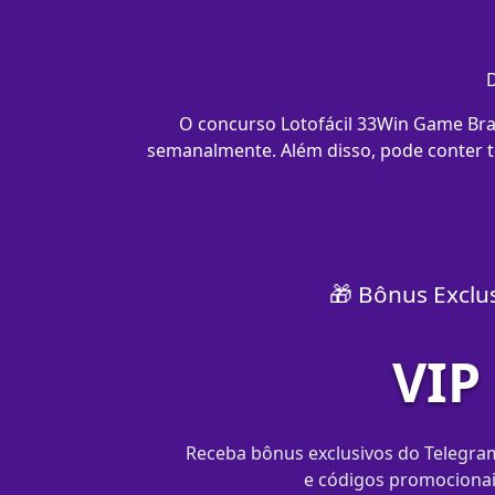
O concurso Lotofácil 33Win Game Bra
semanalmente. Além disso, pode conter t
🎁 Bônus Exclu
VIP
Receba bônus exclusivos do Telegra
e códigos promocionai