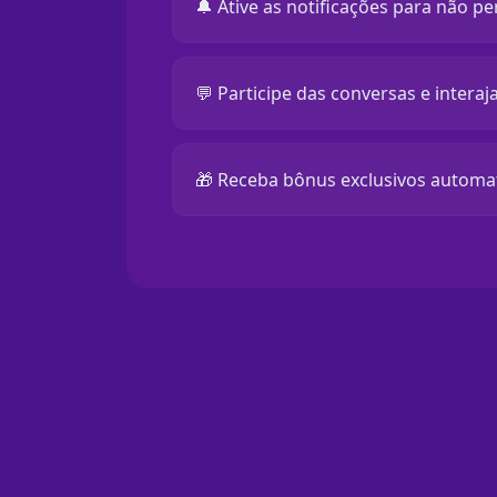
🔔 Ative as notificações para não p
💬 Participe das conversas e interaj
🎁 Receba bônus exclusivos autom