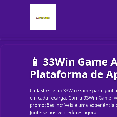
📱 33Win Game 
Plataforma de A
Cadastre-se na 33Win Game para ganha
em cada recarga. Com a 33Win Game, v
promoções incríveis e uma experiência d
Junte-se aos vencedores agora!