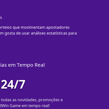
m
 sorteios que movimentam apostadores
gosta de usar análises estatísticas para
cias em Tempo Real
24/7
e todas as novidades, promoções e
33Win Game em tempo real!