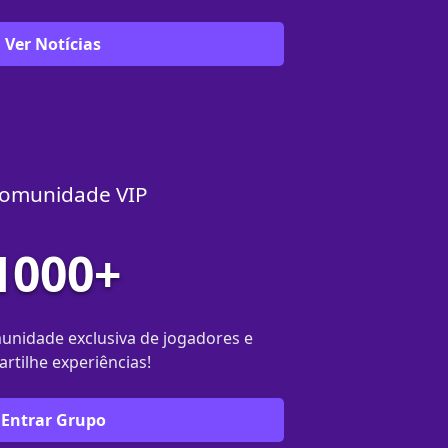
Ver Notícias
Comunidade VIP
1000+
unidade exclusiva de jogadores e
rtilhe experiências!
Entrar Grupo