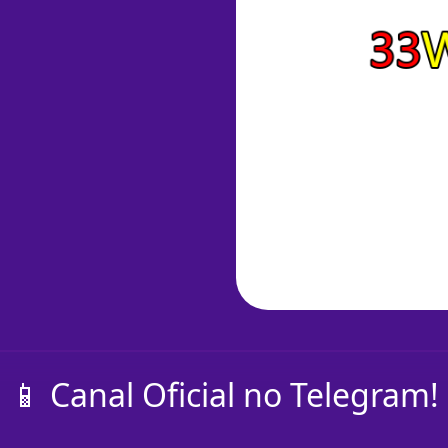
📱 Canal Oficial no Telegram!