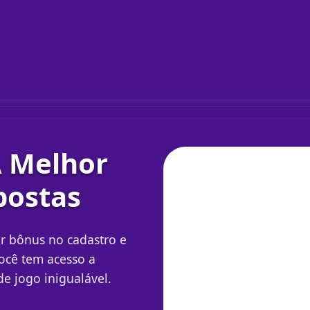
A Melhor
postas
r bônus no cadastro e
ocê tem acesso a
e jogo inigualável.