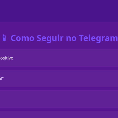
📱 Como Seguir no Telegram
ositivo
l"