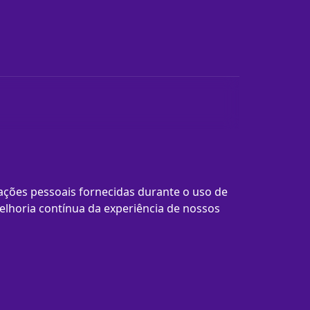
ações pessoais fornecidas durante o uso de
elhoria contínua da experiência de nossos