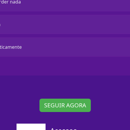
erder nada
a
aticamente
SEGUIR AGORA