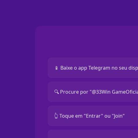
📱 Baixe o app Telegram no seu disp
🔍 Procure por "@33Win GameOficia
👆 Toque em "Entrar" ou "Join"