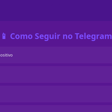
📱 Como Seguir no Telegram
ositivo