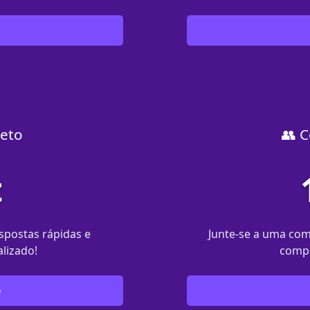
reto
👥 
t
espostas rápidas e
Junte-se a uma com
lizado!
compa
e