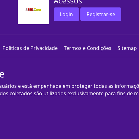
Acessos
Login
Registrar-se
Políticas de Privacidade
Termos e Condições
Sitemap
de
usuários e está empenhada em proteger todas as informaçõ
os coletados são utilizados exclusivamente para fins de m