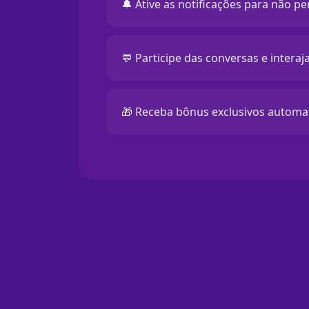
🔔 Ative as notificações para não p
💬 Participe das conversas e interaj
🎁 Receba bônus exclusivos autom