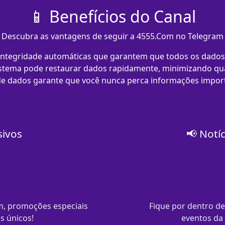
📱 Benefícios do Canal
Descubra as vantagens de seguir a 4555.Com no Telegram
e integridade automáticas que garantem que todos os dado
istema pode restaurar dados rapidamente, minimizando qua
de dados garante que você nunca perca informações importa
sivos
📢 Notí
m, promoções especiais
Fique por dentro d
s únicos!
eventos da