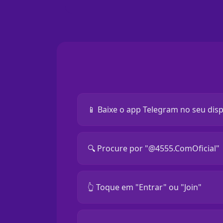
📱 Baixe o app Telegram no seu disp
🔍 Procure por "@4555.ComOficial"
👆 Toque em "Entrar" ou "Join"