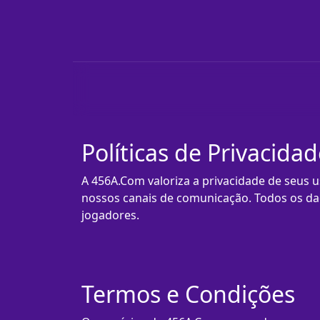
Políticas de Privacida
A 456A.Com valoriza a privacidade de seus
nossos canais de comunicação. Todos os dad
jogadores.
Termos e Condições