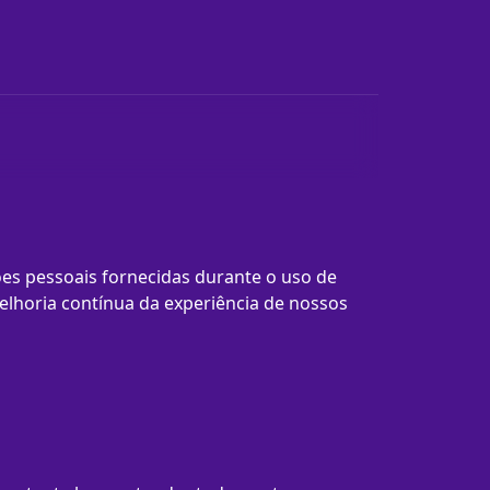
es pessoais fornecidas durante o uso de
elhoria contínua da experiência de nossos