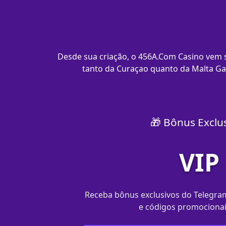
Desde sua criação, o 456A.Com Casino vem 
tanto da Curaçao quanto da Malta Ga
🎁 Bônus Exclu
VIP
Receba bônus exclusivos do Telegra
e códigos promocionai