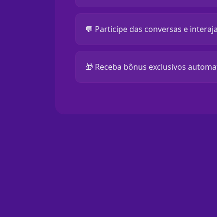
💬 Participe das conversas e interaj
🎁 Receba bônus exclusivos autom