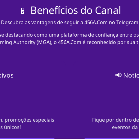
📱 Benefícios do Canal
Descubra as vantagens de seguir a 456A.Com no Telegram
se destacando como uma plataforma de confiança entre os 
ming Authority (MGA), o 456A.Com é reconhecido por sua tr
sivos
📢 Notí
m, promoções especiais
Fique por dentro d
s únicos!
eventos da