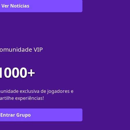
Ver Notícias
Comunidade VIP
1000+
unidade exclusiva de jogadores e
rtilhe experiências!
Entrar Grupo