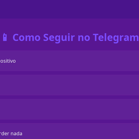
📱 Como Seguir no Telegram
ositivo
erder nada