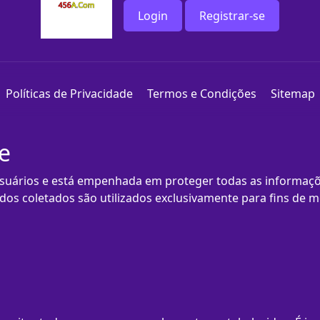
Login
Registrar-se
Políticas de Privacidade
Termos e Condições
Sitemap
de
 usuários e está empenhada em proteger todas as informaçõ
os coletados são utilizados exclusivamente para fins de m