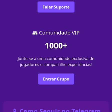
Falar Suporte
👥 Comunidade VIP
1000+
Junte-se a uma comunidade exclusiva de
jogadores e compartilhe experiências!
Entrar Grupo
📱 Como Seguir no Telegram