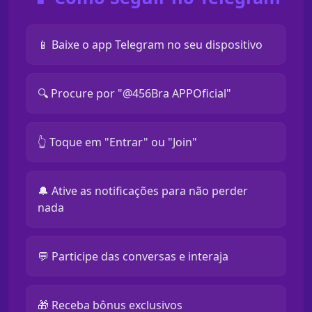
📱 Baixe o app Telegram no seu dispositivo
🔍 Procure por "@456Bra APPOficial"
👆 Toque em "Entrar" ou "Join"
🔔 Ative as notificações para não perder
nada
💬 Participe das conversas e interaja
🎁 Receba bônus exclusivos