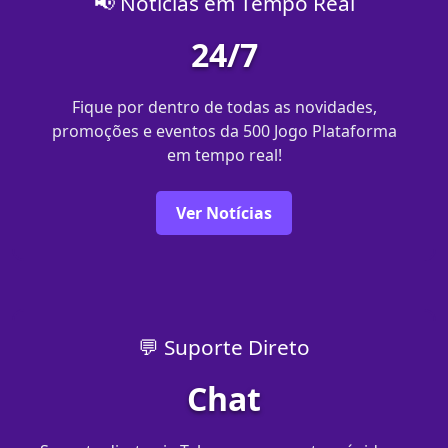
📢 Notícias em Tempo Real
24/7
Fique por dentro de todas as novidades,
promoções e eventos da 500 Jogo Plataforma
em tempo real!
Ver Notícias
💬 Suporte Direto
Chat