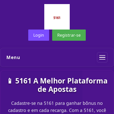
Login
Registrar-se
Menu
📱 5161 A Melhor Plataforma
de Apostas
Cadastre-se na 5161 para ganhar bônus no
cadastro e em cada recarga. Com a 5161, você