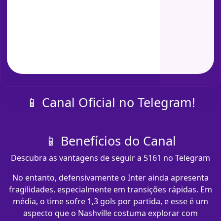
📱 Canal Oficial no Telegram!
📱 Benefícios do Canal
Descubra as vantagens de seguir a 5161 no Telegram
No entanto, defensivamente o Inter ainda apresenta
fragilidades, especialmente em transições rápidas. Em
média, o time sofre 1,3 gols por partida, e esse é um
aspecto que o Nashville costuma explorar com