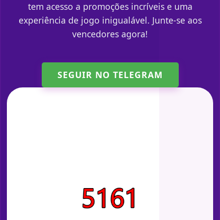
tem acesso a promoções incríveis e uma
experiência de jogo inigualável. Junte-se aos
vencedores agora!
SEGUIR NO TELEGRAM