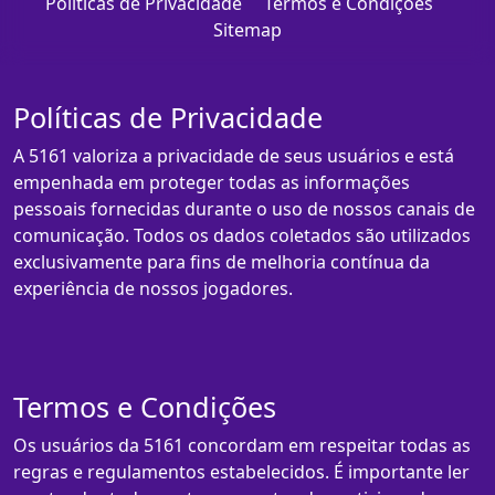
Políticas de Privacidade
Termos e Condições
Sitemap
Políticas de Privacidade
A 5161 valoriza a privacidade de seus usuários e está
empenhada em proteger todas as informações
pessoais fornecidas durante o uso de nossos canais de
comunicação. Todos os dados coletados são utilizados
exclusivamente para fins de melhoria contínua da
experiência de nossos jogadores.
Termos e Condições
Os usuários da 5161 concordam em respeitar todas as
regras e regulamentos estabelecidos. É importante ler