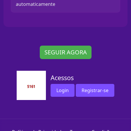
automaticamente
SEGUIR AGORA
Acessos
Login
Registrar-se