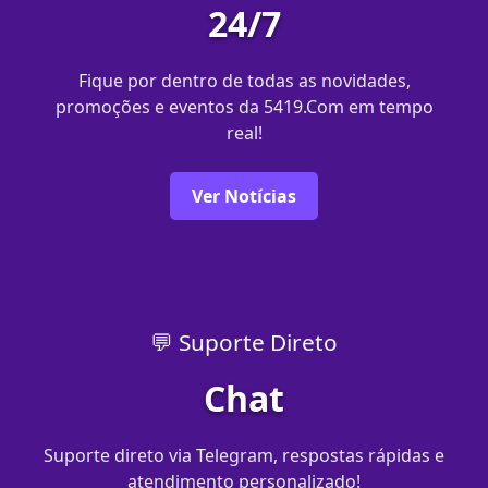
24/7
Fique por dentro de todas as novidades,
promoções e eventos da 5419.Com em tempo
real!
Ver Notícias
💬 Suporte Direto
Chat
Suporte direto via Telegram, respostas rápidas e
atendimento personalizado!