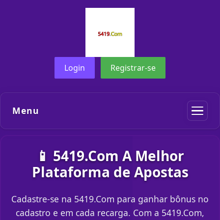
Login
Registrar-se
Menu
📱 5419.Com A Melhor
Plataforma de Apostas
Cadastre-se na 5419.Com para ganhar bônus no
cadastro e em cada recarga. Com a 5419.Com,