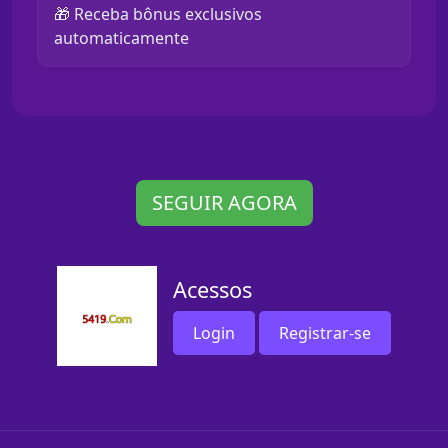
🎁 Receba bônus exclusivos
automaticamente
SEGUIR AGORA
Acessos
Login
Registrar-se