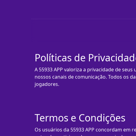
Políticas de Privacida
A 55933 APP valoriza a privacidade de seus
nossos canais de comunicação. Todos os dad
jogadores.
Termos e Condições
Os usuários da 55933 APP concordam em res