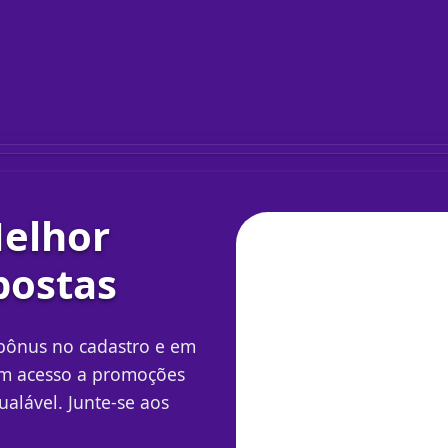
Melhor
postas
bônus no cadastro e em
em acesso a promoções
ualável. Junte-se aos