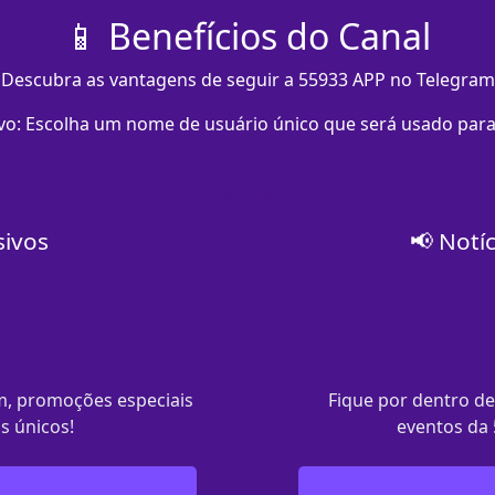
📱 Benefícios do Canal
Descubra as vantagens de seguir a 55933 APP no Telegram
vo: Escolha um nome de usuário único que será usado para
sivos
📢 Notí
m, promoções especiais
Fique por dentro d
s únicos!
eventos da