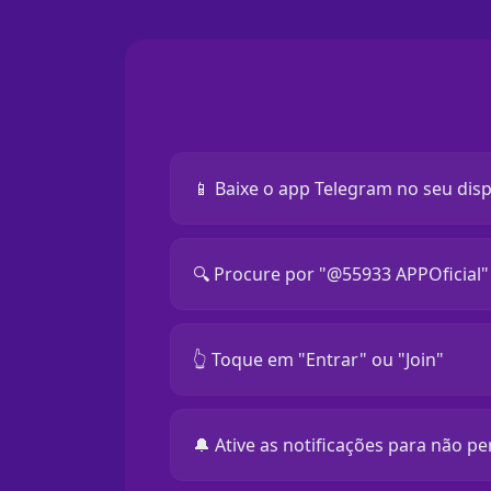
📱 Baixe o app Telegram no seu disp
🔍 Procure por "@55933 APPOficial"
👆 Toque em "Entrar" ou "Join"
🔔 Ative as notificações para não p