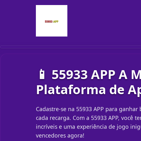
📱 55933 APP A 
Plataforma de A
Cadastre-se na 55933 APP para ganhar 
cada recarga. Com a 55933 APP, você t
incríveis e uma experiência de jogo inig
vencedores agora!