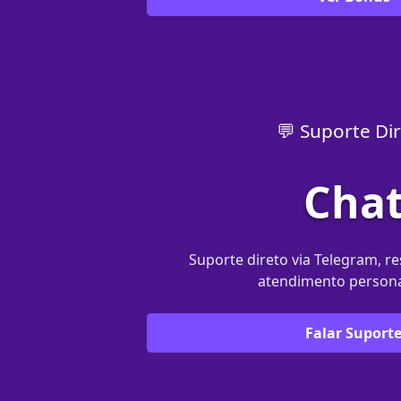
💬 Suporte Di
Cha
Suporte direto via Telegram, r
atendimento persona
Falar Suport