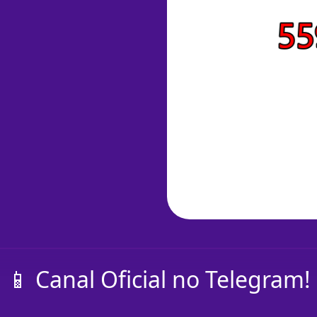
📱 Canal Oficial no Telegram!