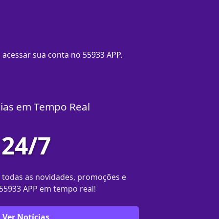
 acessar sua conta no 55933 APP.
cias em Tempo Real
24/7
e todas as novidades, promoções e
 55933 APP em tempo real!
Ver Notícias