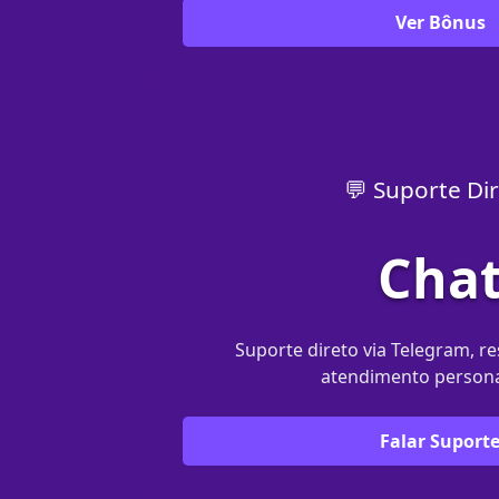
Ver Bônus
💬 Suporte Di
Cha
Suporte direto via Telegram, r
atendimento persona
Falar Suport