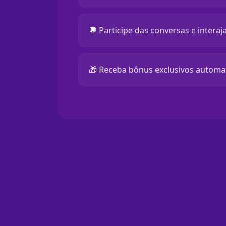
💬 Participe das conversas e interaj
🎁 Receba bônus exclusivos autom