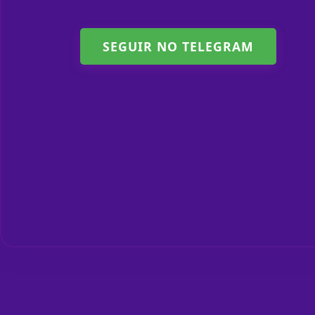
SEGUIR NO TELEGRAM