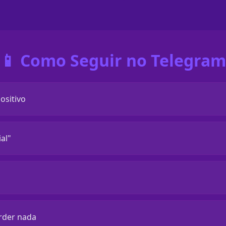
📱 Como Seguir no Telegram
ositivo
al"
erder nada