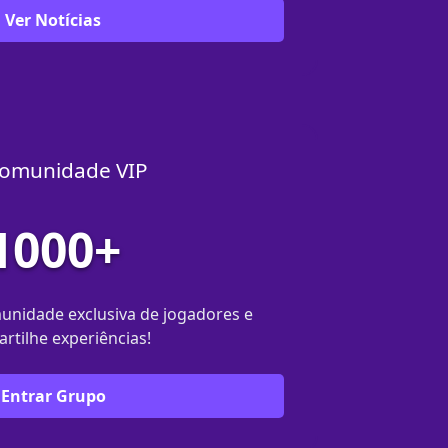
Ver Notícias
Comunidade VIP
1000+
unidade exclusiva de jogadores e
rtilhe experiências!
Entrar Grupo