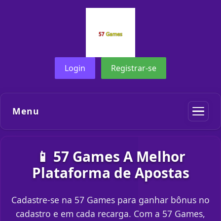
Login
Registrar-se
Menu
📱 57 Games A Melhor
Plataforma de Apostas
Cadastre-se na 57 Games para ganhar bônus no
cadastro e em cada recarga. Com a 57 Games,