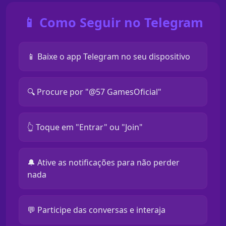
📱 Como Seguir no Telegram
📱 Baixe o app Telegram no seu dispositivo
🔍 Procure por "@57 GamesOficial"
👆 Toque em "Entrar" ou "Join"
🔔 Ative as notificações para não perder
nada
💬 Participe das conversas e interaja