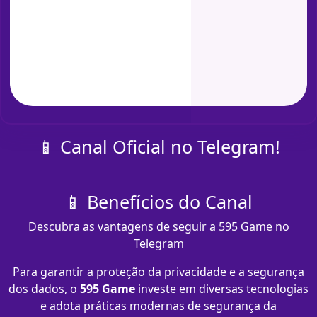
📱 Canal Oficial no Telegram!
📱 Benefícios do Canal
Descubra as vantagens de seguir a 595 Game no
Telegram
Para garantir a proteção da privacidade e a segurança
dos dados, o
595 Game
investe em diversas tecnologias
e adota práticas modernas de segurança da