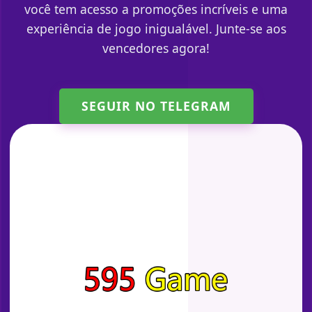
você tem acesso a promoções incríveis e uma
experiência de jogo inigualável. Junte-se aos
vencedores agora!
SEGUIR NO TELEGRAM