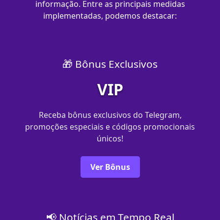
informação. Entre as principais medidas
implementadas, podemos destacar:
🎁 Bônus Exclusivos
VIP
Receba bônus exclusivos do Telegram,
promoções especiais e códigos promocionais
únicos!
Ver Bônus
📢 Notícias em Tempo Real