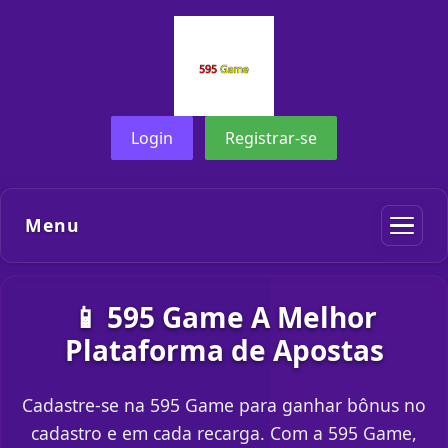
Login
Registrar-se
Menu
📱 595 Game A Melhor
Plataforma de Apostas
Cadastre-se na 595 Game para ganhar bônus no
cadastro e em cada recarga. Com a 595 Game,