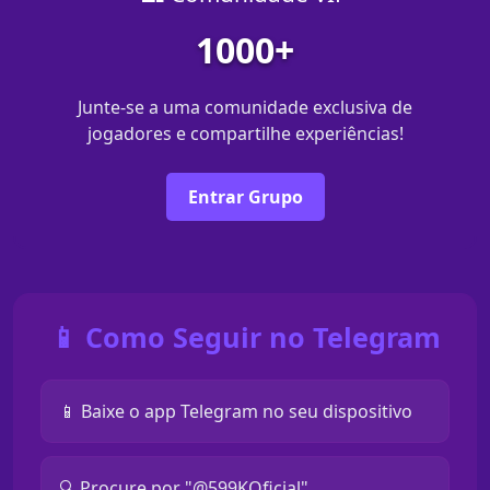
1000+
Junte-se a uma comunidade exclusiva de
jogadores e compartilhe experiências!
Entrar Grupo
📱 Como Seguir no Telegram
📱 Baixe o app Telegram no seu dispositivo
🔍 Procure por "@599KOficial"