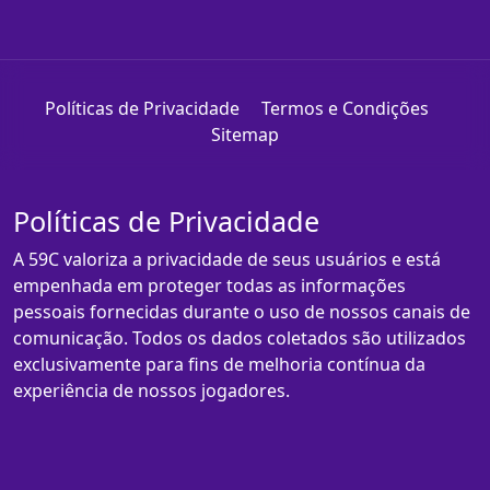
Políticas de Privacidade
Termos e Condições
Sitemap
Políticas de Privacidade
A 59C valoriza a privacidade de seus usuários e está
empenhada em proteger todas as informações
pessoais fornecidas durante o uso de nossos canais de
comunicação. Todos os dados coletados são utilizados
exclusivamente para fins de melhoria contínua da
experiência de nossos jogadores.