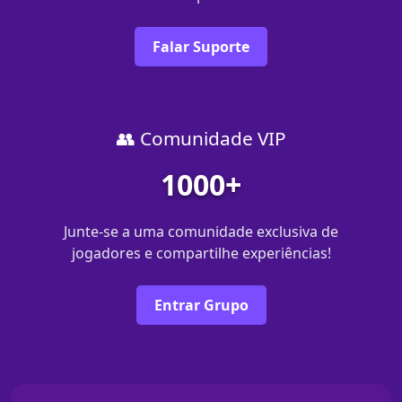
Falar Suporte
👥 Comunidade VIP
1000+
Junte-se a uma comunidade exclusiva de
jogadores e compartilhe experiências!
Entrar Grupo