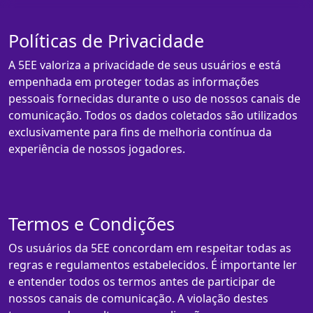
Políticas de Privacidade
A 5EE valoriza a privacidade de seus usuários e está
empenhada em proteger todas as informações
pessoais fornecidas durante o uso de nossos canais de
comunicação. Todos os dados coletados são utilizados
exclusivamente para fins de melhoria contínua da
experiência de nossos jogadores.
Termos e Condições
Os usuários da 5EE concordam em respeitar todas as
regras e regulamentos estabelecidos. É importante ler
e entender todos os termos antes de participar de
nossos canais de comunicação. A violação destes