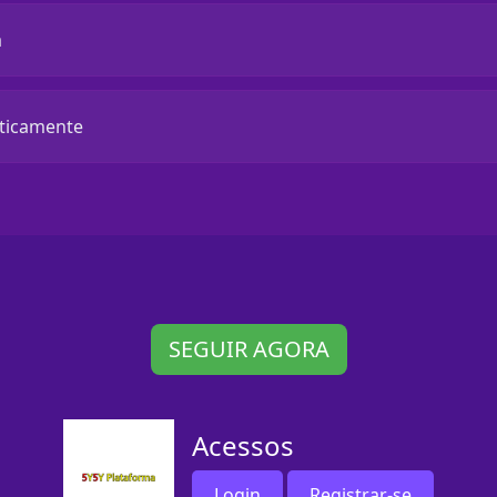
a
aticamente
SEGUIR AGORA
Acessos
Login
Registrar-se