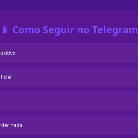
📱 Como Seguir no Telegram
ositivo
icial"
erder nada