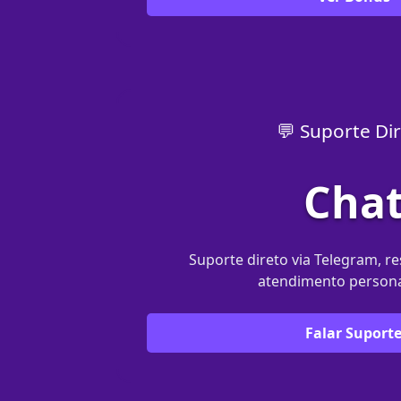
💬 Suporte Di
Cha
Suporte direto via Telegram, r
atendimento persona
Falar Suport