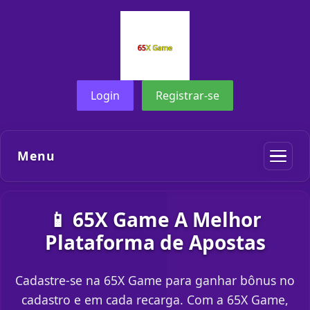
Login
Registrar-se
Menu
📱 65X Game A Melhor
Plataforma de Apostas
Cadastre-se na 65X Game para ganhar bônus no
cadastro e em cada recarga. Com a 65X Game,