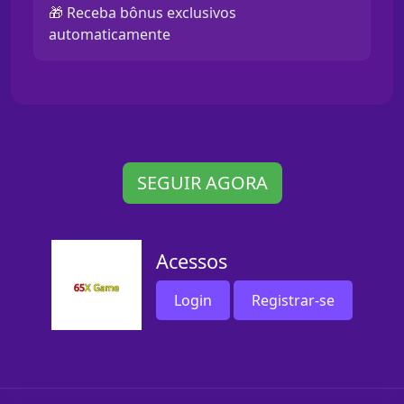
🎁 Receba bônus exclusivos
automaticamente
SEGUIR AGORA
Acessos
Login
Registrar-se