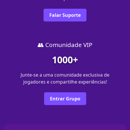
Falar Suporte
👥 Comunidade VIP
1000+
Junte-se a uma comunidade exclusiva de
jogadores e compartilhe experiências!
Entrar Grupo