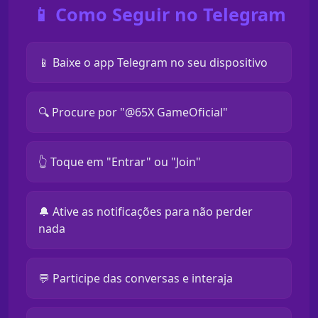
📱 Como Seguir no Telegram
📱 Baixe o app Telegram no seu dispositivo
🔍 Procure por "@65X GameOficial"
👆 Toque em "Entrar" ou "Join"
🔔 Ative as notificações para não perder
nada
💬 Participe das conversas e interaja