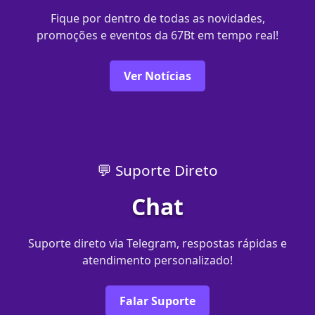
Fique por dentro de todas as novidades,
promoções e eventos da 67Bt em tempo real!
Ver Notícias
💬 Suporte Direto
Chat
Suporte direto via Telegram, respostas rápidas e
atendimento personalizado!
Falar Suporte