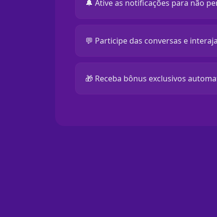
🔔 Ative as notificações para não p
💬 Participe das conversas e interaj
🎁 Receba bônus exclusivos autom