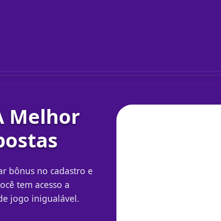
A Melhor
postas
r bônus no cadastro e
ocê tem acesso a
e jogo inigualável.