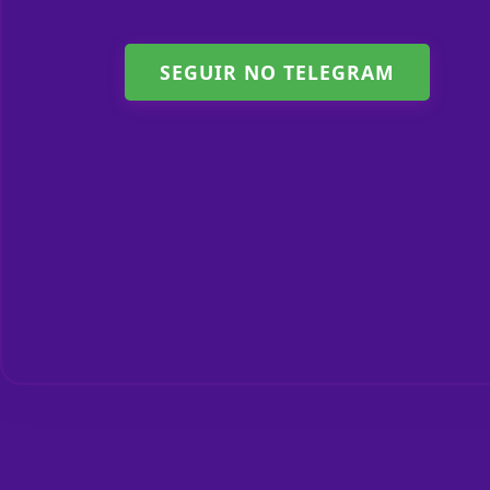
SEGUIR NO TELEGRAM