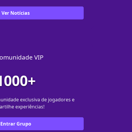
Ver Notícias
Comunidade VIP
1000+
unidade exclusiva de jogadores e
rtilhe experiências!
Entrar Grupo