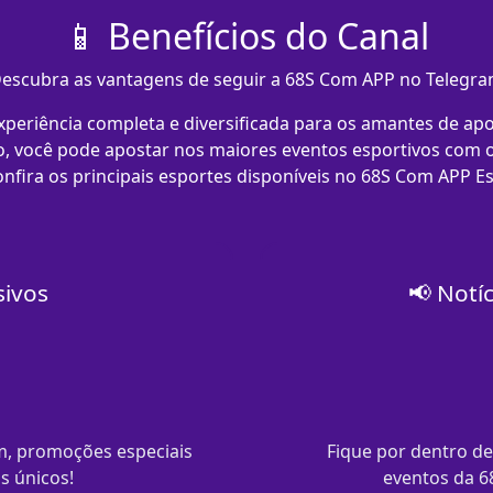
📱 Benefícios do Canal
escubra as vantagens de seguir a 68S Com APP no Telegr
periência completa e diversificada para os amantes de apo
 você pode apostar nos maiores eventos esportivos com o
onfira os principais esportes disponíveis no 68S Com APP E
sivos
📢 Notí
m, promoções especiais
Fique por dentro d
s únicos!
eventos da 6