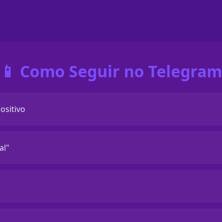
📱 Como Seguir no Telegram
ositivo
al"