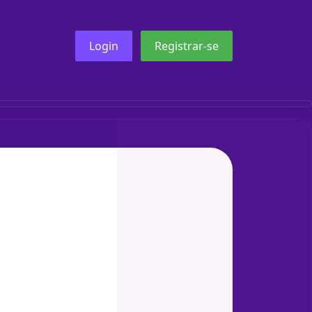
Login
Registrar-se