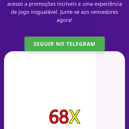
acesso a promoções incríveis e uma experiência
de jogo inigualável. Junte-se aos vencedores
agora!
SEGUIR NO TELEGRAM