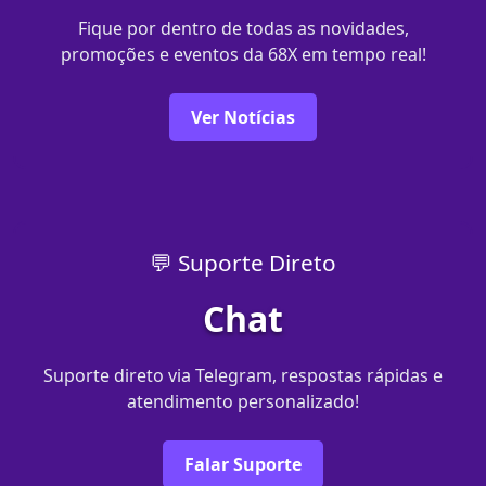
Fique por dentro de todas as novidades,
promoções e eventos da 68X em tempo real!
Ver Notícias
💬 Suporte Direto
Chat
Suporte direto via Telegram, respostas rápidas e
atendimento personalizado!
Falar Suporte