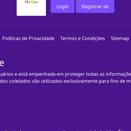
Login
Registrar-se
Políticas de Privacidade
Termos e Condições
Sitemap
de
suários e está empenhada em proteger todas as informaçõe
os coletados são utilizados exclusivamente para fins de m