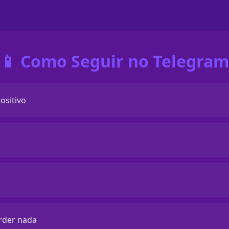
📱 Como Seguir no Telegram
ositivo
erder nada