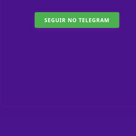
SEGUIR NO TELEGRAM