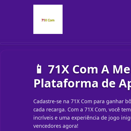
📱 71X Com A Me
Plataforma de A
Cadastre-se na 71X Com para ganhar b
cada recarga. Com a 71X Com, você te
incríveis e uma experiência de jogo inig
vencedores agora!