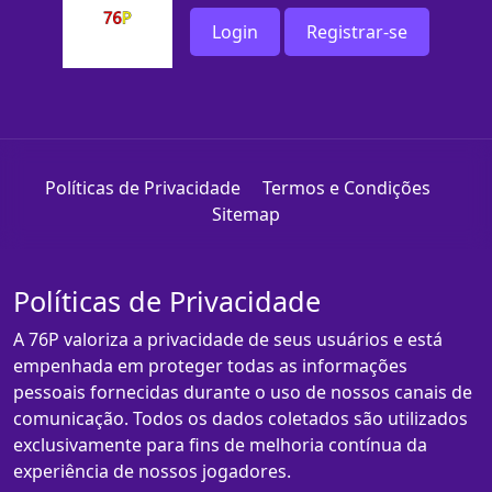
Login
Registrar-se
Políticas de Privacidade
Termos e Condições
Sitemap
Políticas de Privacidade
A 76P valoriza a privacidade de seus usuários e está
empenhada em proteger todas as informações
pessoais fornecidas durante o uso de nossos canais de
comunicação. Todos os dados coletados são utilizados
exclusivamente para fins de melhoria contínua da
experiência de nossos jogadores.