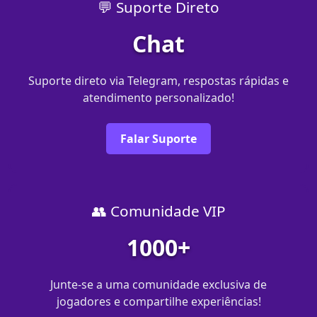
💬 Suporte Direto
Chat
Suporte direto via Telegram, respostas rápidas e
atendimento personalizado!
Falar Suporte
👥 Comunidade VIP
1000+
Junte-se a uma comunidade exclusiva de
jogadores e compartilhe experiências!