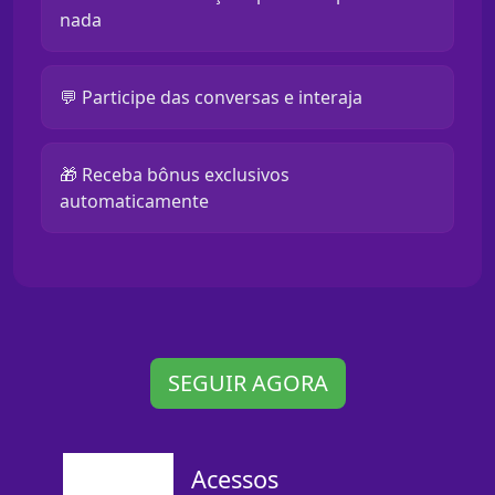
nada
💬 Participe das conversas e interaja
🎁 Receba bônus exclusivos
automaticamente
SEGUIR AGORA
Acessos