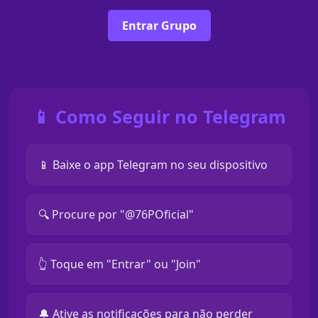
Entrar Grupo
📱 Como Seguir no Telegram
📱 Baixe o app Telegram no seu dispositivo
🔍 Procure por "@76POficial"
👆 Toque em "Entrar" ou "Join"
🔔 Ative as notificações para não perder