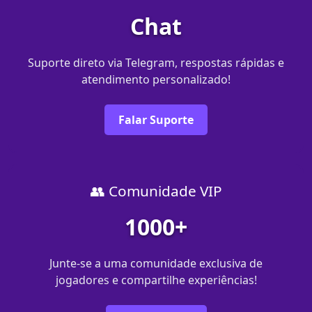
Chat
Suporte direto via Telegram, respostas rápidas e
atendimento personalizado!
Falar Suporte
👥 Comunidade VIP
1000+
Junte-se a uma comunidade exclusiva de
jogadores e compartilhe experiências!