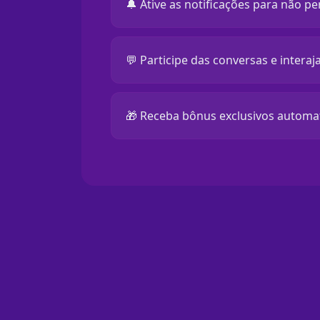
🔔 Ative as notificações para não p
💬 Participe das conversas e interaj
🎁 Receba bônus exclusivos autom