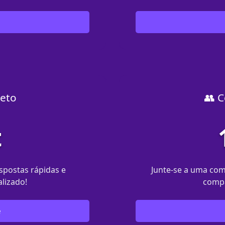
reto
👥 
t
espostas rápidas e
Junte-se a uma com
lizado!
compa
e