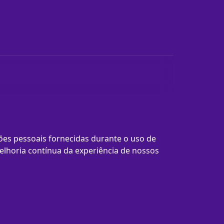
ões pessoais fornecidas durante o uso de
elhoria contínua da experiência de nossos