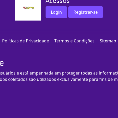
Acessos
Login
Registrar-se
Políticas de Privacidade
Termos e Condições
Sitemap
de
 usuários e está empenhada em proteger todas as informaç
os coletados são utilizados exclusivamente para fins de m