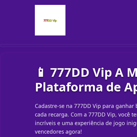
📱 777DD Vip A 
Plataforma de A
Cadastre-se na 777DD Vip para ganhar 
cada recarga. Com a 777DD Vip, você t
incríveis e uma experiência de jogo inig
vencedores agora!