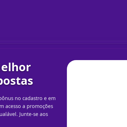
Melhor
postas
bônus no cadastro e em
em acesso a promoções
ualável. Junte-se aos