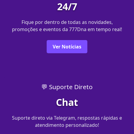
24/7
Fique por dentro de todas as novidades,
promoções e eventos da 777Dna em tempo real!
Ver Notícias
💬 Suporte Direto
Chat
Suporte direto via Telegram, respostas rápidas e
atendimento personalizado!