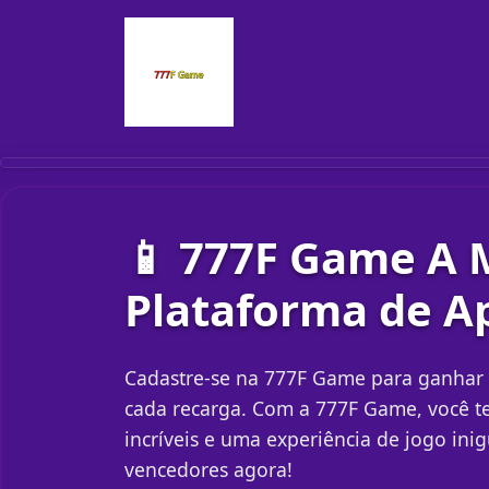
📱 777F Game A 
Plataforma de A
Cadastre-se na 777F Game para ganhar
cada recarga. Com a 777F Game, você 
incríveis e uma experiência de jogo inig
vencedores agora!