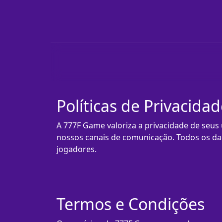
Políticas de Privacida
A 777F Game valoriza a privacidade de seu
nossos canais de comunicação. Todos os dad
jogadores.
Termos e Condições