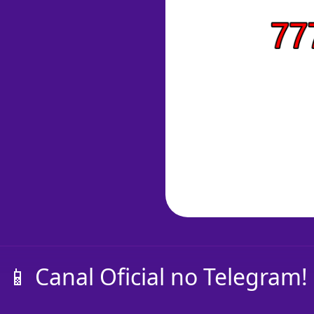
📱 Canal Oficial no Telegram!