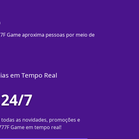
m
777F Game aproxima pessoas por meio de
cias em Tempo Real
24/7
e todas as novidades, promoções e
777F Game em tempo real!