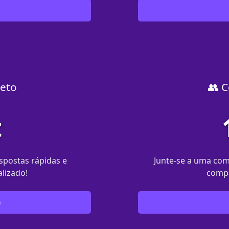
reto
👥 
t
espostas rápidas e
Junte-se a uma com
lizado!
compa
e