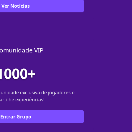
Ver Notícias
Comunidade VIP
1000+
unidade exclusiva de jogadores e
rtilhe experiências!
Entrar Grupo