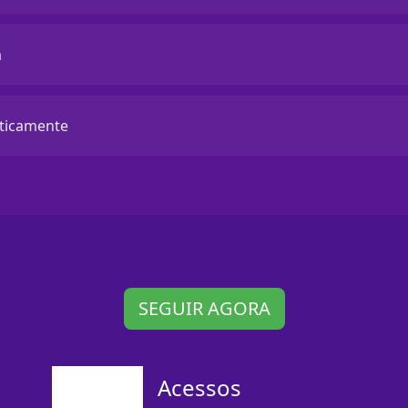
a
aticamente
SEGUIR AGORA
Acessos