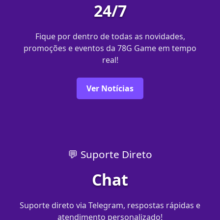
24/7
Fique por dentro de todas as novidades,
promoções e eventos da 78G Game em tempo
real!
Ver Notícias
💬 Suporte Direto
Chat
Suporte direto via Telegram, respostas rápidas e
atendimento personalizado!