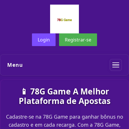
Login
Registrar-se
Menu
📱 78G Game A Melhor
Plataforma de Apostas
Cadastre-se na 78G Game para ganhar bônus no
cadastro e em cada recarga. Com a 78G Game,