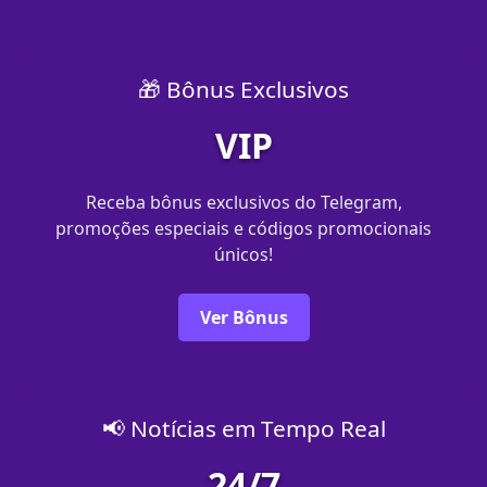
🎁 Bônus Exclusivos
VIP
Receba bônus exclusivos do Telegram,
promoções especiais e códigos promocionais
únicos!
Ver Bônus
📢 Notícias em Tempo Real
24/7