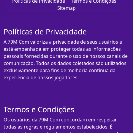
Políticas de Privacidade
Termos e Condições
Sitemap
Políticas de Privacidade
A 79M Com valoriza a privacidade de seus usuários e
está empenhada em proteger todas as informações
pessoais fornecidas durante o uso de nossos canais de
comunicação. Todos os dados coletados são utilizados
exclusivamente para fins de melhoria contínua da
experiência de nossos jogadores.
Termos e Condições
Os usuários da 79M Com concordam em respeitar
todas as regras e regulamentos estabelecidos. É