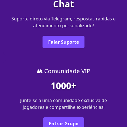
Chat
Suporte direto via Telegram, respostas rápidas e
atendimento personalizado!
Falar Suporte
👥 Comunidade VIP
1000+
Junte-se a uma comunidade exclusiva de
jogadores e compartilhe experiências!
Entrar Grupo