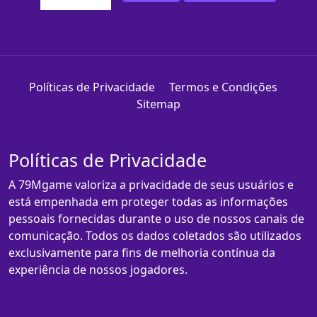
Políticas de Privacidade
Termos e Condições
Sitemap
Políticas de Privacidade
A 79Mgame valoriza a privacidade de seus usuários e
está empenhada em proteger todas as informações
pessoais fornecidas durante o uso de nossos canais de
comunicação. Todos os dados coletados são utilizados
exclusivamente para fins de melhoria contínua da
experiência de nossos jogadores.