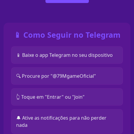
📱 Como Seguir no Telegram
📱 Baixe o app Telegram no seu dispositivo
🔍 Procure por "@79MgameOficial"
👆 Toque em "Entrar" ou "Join"
🔔 Ative as notificações para não perder
nada